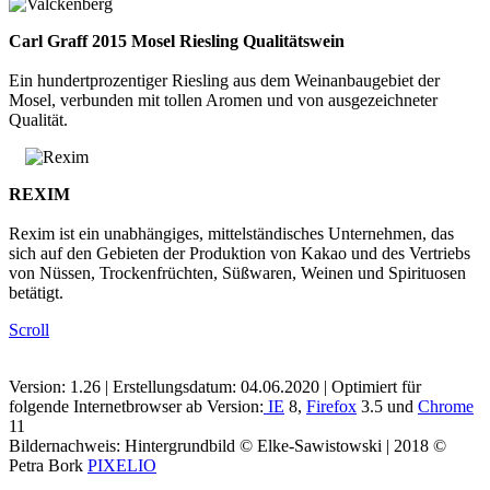
Carl Graff 2015 Mosel Riesling Qualitätswein
Ein hundertprozentiger Riesling aus dem Weinanbaugebiet der
Mosel, verbunden mit tollen Aromen und von ausgezeichneter
Qualität.
REXIM
Rexim ist ein unabhängiges, mittelständisches Unternehmen, das
sich auf den Gebieten der Produktion von Kakao und des Vertriebs
von Nüssen, Trockenfrüchten, Süßwaren, Weinen und Spirituosen
betätigt.
Scroll
Version: 1.26 | Erstellungsdatum: 04.06.2020 | Optimiert für
folgende Internetbrowser ab Version:
IE
8,
Firefox
3.5 und
Chrome
11
Bildernachweis: Hintergrundbild © Elke-Sawistowski | 2018 ©
Petra Bork
PIXELIO